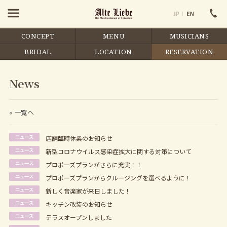
CONCEPT
MENU
MUSICIANS
BRIDAL
LOCATION
RESERVATION
News
« 一覧へ
店舗臨時休業のお知らせ
新型コロナウイルス感染症拡大に関する対策について
プロポーズプランがさらに充実！！
プロポーズプランからクルージングを選べるように！
新しく音楽家が来日しました！
キッチン改装のお知らせ
テラスオープンしました