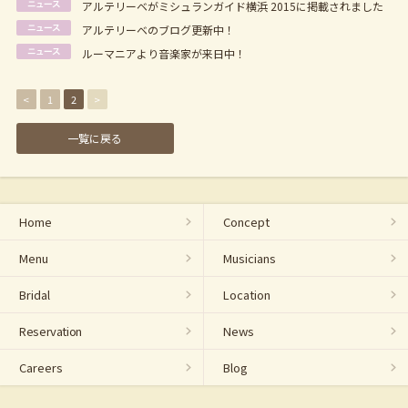
アルテリーベがミシュランガイド横浜 2015に掲載されました
アルテリーベのブログ更新中！
ルーマニアより音楽家が来日中！
<
1
2
>
一覧に戻る
Home
Concept
Menu
Musicians
Bridal
Location
Reservation
News
Careers
Blog