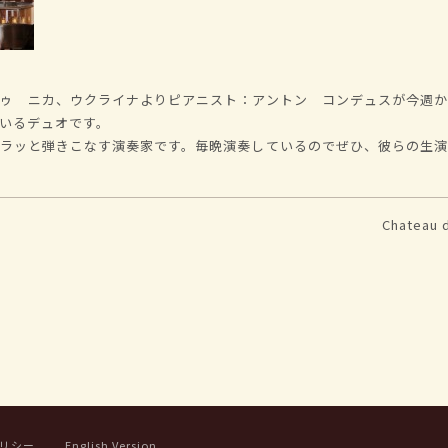
ドゥ ニカ、ウクライナよりピアニスト：アントン コンデュスが今週
いるデュオです。
サラッと弾きこなす演奏家です。毎晩演奏しているのでぜひ、彼らの生
Chatea
リシー
English Version