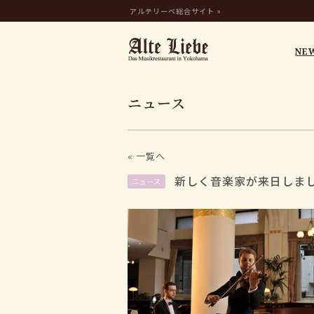
アルテリーベ総合サイト »
NE
ニュース
« 一覧へ
新しく音楽家が来日しま
ニュース