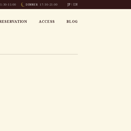
JP
EN
1:30-15:00
DINNER
17:30-21:00
RESERVATION
ACCESS
BLOG