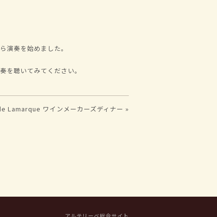
から演奏を始めました。
演奏を聴いてみてください。
u de Lamarque ワインメーカーズディナー »
アルテリーベ総合サイト