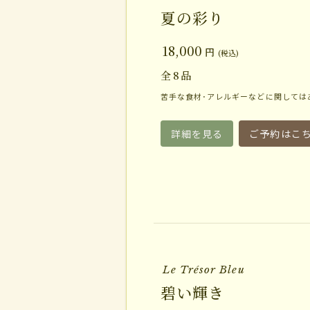
夏の彩り
18,000
円
(税込)
全
8
品
苦手な食材･アレルギーなどに関しては
詳細を見る
ご予約はこ
Le Trésor Bleu
碧い輝き