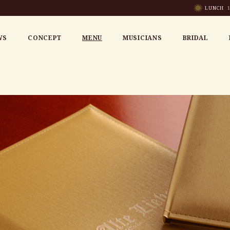
LUNCH
1
WS
CONCEPT
MENU
MUSICIANS
BRIDAL