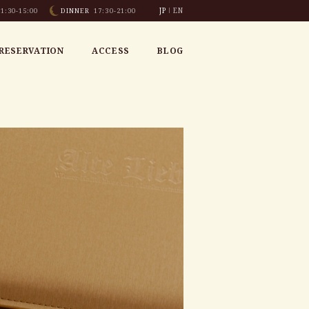
JP
EN
1:30-15:00
DINNER
17:30-21:00
RESERVATION
ACCESS
BLOG