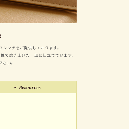
う
フレンチをご提供しております。
感性で磨き上げた一皿に仕立てています。
ださい。
Resources