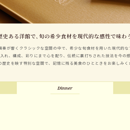
歴史ある洋館で､旬の希少食材を現代的な感性で味わ
演奏が響くクラシックな空間の中で、希少な旬食材を用いた現代的な
火入れ、構成、彩りにまで心を配り、伝統に裏打ちされた技法を今の
の歴史を映す特別な空間で、記憶に残る美食のひとときをお楽しみく
Dinner