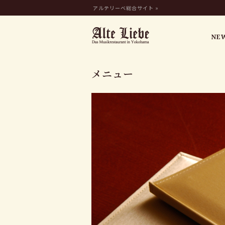
アルテリーベ総合サイト »
NE
メニュー