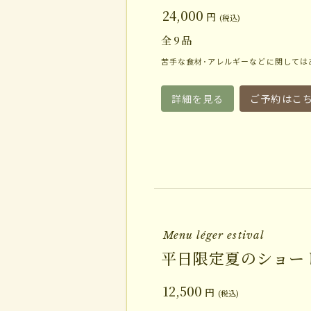
24,000
円
(税込)
全
9
品
苦手な食材･アレルギーなどに関しては
詳細を見る
ご予約はこ
Menu léger estival
平日限定夏のショー
12,500
円
(税込)