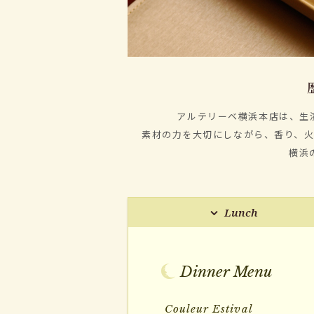
アルテリーベ横浜本店は、生
素材の力を大切にしながら、香り、
横浜
Lunch
Dinner Menu
Couleur Estival