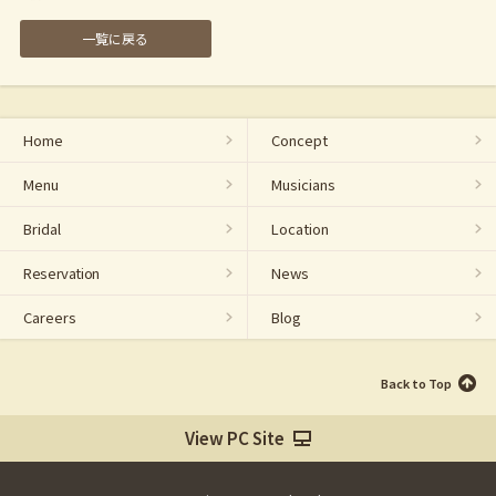
一覧に戻る
Home
Concept
Menu
Musicians
Bridal
Location
Reservation
News
Careers
Blog
Back to Top
View PC Site