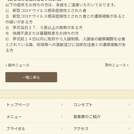
以下の症状をお持ちの方は、来店をご遠慮いただいております。
1) 新型コロナウイルス感染症陽性とされた者
2) 新型コロナウイルス感染症陽性とされた者との濃厚接触があると
の疑いがある方
3) 挙式当日３７．５度以上の発熱がある方
4) 体調不良または基礎疾患をお持ちの方
5) 挙式前１４日以内に政府から入国制限、入国後の観察期間を必要
とされている国、地域等への渡航並びに当該在住者との濃厚接触があ
る方
« 前のニュース
次のニュース »
一覧に戻る
トップページ
コンセプト
メニュー
音楽家のご紹介
ブライダル
アクセス