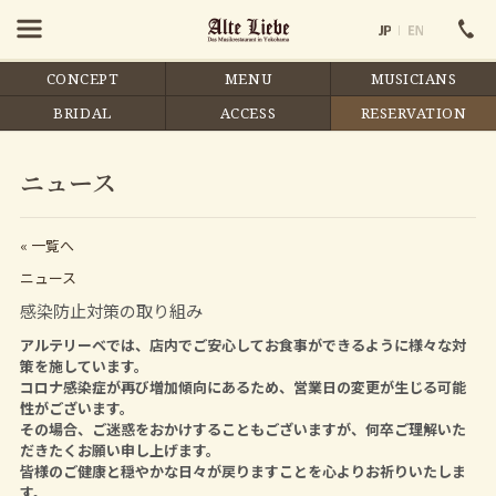
CONCEPT
MENU
MUSICIANS
BRIDAL
ACCESS
RESERVATION
ニュース
« 一覧へ
ニュース
感染防止対策の取り組み
アルテリーベでは、店内でご安心してお食事ができるように様々な対
策を施しています。
コロナ感染症が再び増加傾向にあるため、営業日の変更が生じる可能
性がございます。
その場合、ご迷惑をおかけすることもございますが、何卒ご理解いた
だきたくお願い申し上げます。
皆様のご健康と穏やかな日々が戻りますことを心よりお祈りいたしま
す。