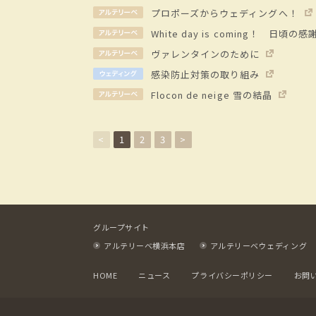
プロポーズからウェディングへ！
White day is coming！ 日
ヴァレンタインのために
感染防止対策の取り組み
Flocon de neige 雪の結晶
<
1
2
3
>
グループサイト
アルテリーベ横浜本店
アルテリーベウェディング
HOME
ニュース
プライバシーポリシー
お問