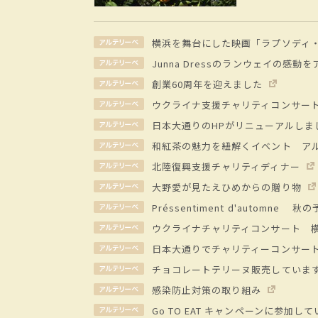
横浜を舞台にした映画「ラプソディ
Junna Dressのランウェイの感動
創業60周年を迎えました
ウクライナ支援チャリティコンサート2
日本大通りのHPがリニューアルしま
和紅茶の魅力を紐解くイベント ア
北陸復興支援チャリティディナー
大野愛が見たえひめからの贈り物
Préssentiment d'automne 秋
ウクライナチャリティコンサート 
日本大通りでチャリティーコンサー
チョコレートテリーヌ販売していま
感染防止対策の取り組み
Go TO EAT キャンペーンに参加し