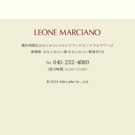
横浜市西区みなとみらい4-6-2
グランドセントラルタワー1F
東横線･みなとみらい線 みなとみらい駅徒歩2分
045-232-4080
(受付時間: 11:00～21:00)
© 2026
Alte Liebe Co., Ltd.